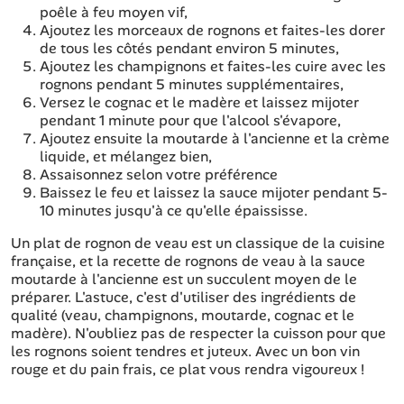
poêle à feu moyen vif,
Ajoutez les morceaux de rognons et faites-les dorer
de tous les côtés pendant environ 5 minutes,
Ajoutez les champignons et faites-les cuire avec les
rognons pendant 5 minutes supplémentaires,
Versez le cognac et le madère et laissez mijoter
pendant 1 minute pour que l'alcool s'évapore,
Ajoutez ensuite la moutarde à l'ancienne et la crème
liquide, et mélangez bien,
Assaisonnez selon votre préférence
Baissez le feu et laissez la sauce mijoter pendant 5-
10 minutes jusqu'à ce qu'elle épaississe.
Un plat de rognon de veau est un classique de la cuisine
française, et la recette de rognons de veau à la sauce
moutarde à l'ancienne est un succulent moyen de le
préparer. L'astuce, c'est d'utiliser des ingrédients de
qualité (veau, champignons, moutarde, cognac et le
madère). N'oubliez pas de respecter la cuisson pour que
les rognons soient tendres et juteux. Avec un bon vin
rouge et du pain frais, ce plat vous rendra vigoureux !