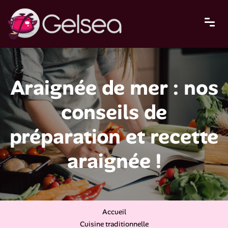
Araignée de mer : nos
conseils de
préparation et recette
araignée !
Accueil
Cuisine traditionnelle