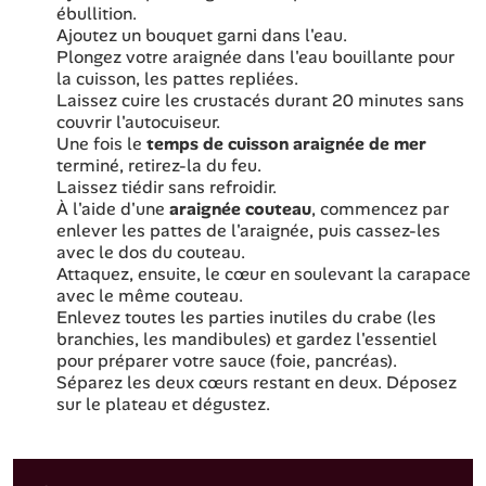
ébullition.
Ajoutez un bouquet garni dans l'eau.
Plongez votre araignée dans l'eau bouillante pour
la cuisson, les pattes repliées.
Laissez cuire les crustacés durant 20 minutes sans
couvrir l'autocuiseur.
Une fois le
temps de cuisson araignée de mer
terminé, retirez-la du feu.
Laissez tiédir sans refroidir.
À l'aide d'une
araignée couteau
, commencez par
enlever les pattes de l'araignée, puis cassez-les
avec le dos du couteau.
Attaquez, ensuite, le cœur en soulevant la carapace
avec le même couteau.
Enlevez toutes les parties inutiles du crabe (les
branchies, les mandibules) et gardez l'essentiel
pour préparer votre sauce (foie, pancréas).
Séparez les deux cœurs restant en deux. Déposez
sur le plateau et dégustez.
Sommaire de l'article