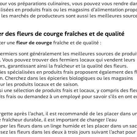
pour vos préparations culinaires, vous pouvez vous rendre da
alisées en produits frais ou les magasins d'alimentation prop
t les marchés de producteurs sont aussi les meilleures sourc
 des fleurs de courge fraîches et de qualité
ter une
fleur de courge
fraîche et de qualité :
fermiers sont généralement les meilleures sources de produi
es. Vous pouvez trouver des fermiers locaux qui vendent leurs
garantissant ainsi la fraîcheur et la qualité des fleurs.
ries spécialisées en produits frais proposent également des f
on. Cherchez dans les épiceries biologiques ou les magasins
ur les produits locaux et de saison.
i une sélection de produits frais et locaux, y compris des fle
its frais ou demandez à un employé pour savoir s'ils en ont e
rgette après l'achat, il est recommandé de les placer dans u
e fraîcheur durable, il est important de changer l'eau
r les fleurs dans un linge humide et les placer dans un sac
isez les fleurs dans les deux à trois jours suivant l'achat pour