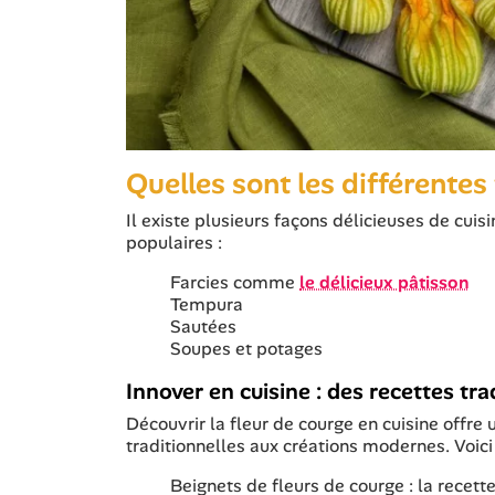
Quelles sont les différentes
Il existe plusieurs façons délicieuses de cuisi
populaires :
Farcies comme
le délicieux pâtisson
Tempura
Sautées
Soupes et potages
Innover en cuisine : des recettes tr
Découvrir la fleur de courge en cuisine offre 
traditionnelles aux créations modernes. Voici
Beignets de fleurs de courge : la recett