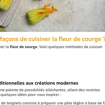
 façons de cuisiner la fleur de courge 
ner la
fleur de courge
. Voici quelques méthodes de cuisson
aditionnelles aux créations modernes
une palette de possibilités alléchantes, allant des recettes
 quelques idées pour vous inspirer :
e de beignets consiste à préparer une pâte légère à base de f