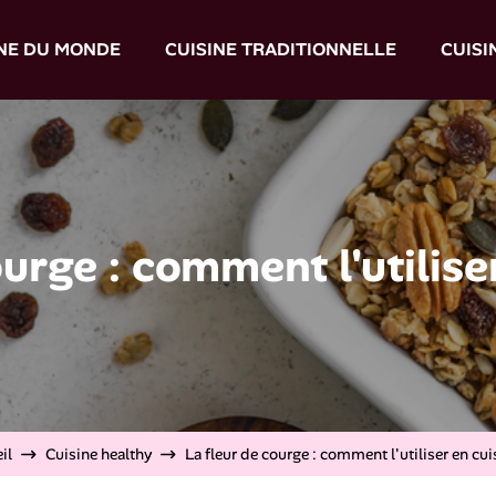
INE DU MONDE
CUISINE TRADITIONNELLE
CUISI
ourge : comment l'utilise
il
Cuisine healthy
La fleur de courge : comment l'utiliser en cui