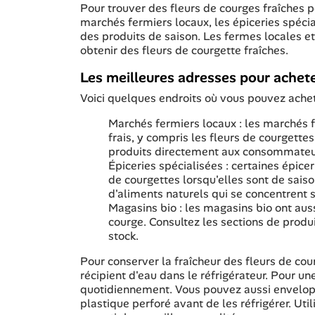
Pour trouver des fleurs de courges fraîches 
marchés fermiers locaux, les épiceries spéci
des produits de saison. Les fermes locales e
obtenir des fleurs de courgette fraîches.
Les meilleures adresses pour acheter
Voici quelques endroits où vous pouvez ache
Marchés fermiers locaux : les marchés 
frais, y compris les fleurs de courgett
produits directement aux consommateurs, 
Épiceries spécialisées : certaines épice
de courgettes lorsqu'elles sont de sais
d'aliments naturels qui se concentrent s
Magasins bio : les magasins bio ont auss
courge. Consultez les sections de produ
stock.
Pour conserver la fraîcheur des fleurs de cou
récipient d'eau dans le réfrigérateur. Pour un
quotidiennement. Vous pouvez aussi enveloppe
plastique perforé avant de les réfrigérer. Util