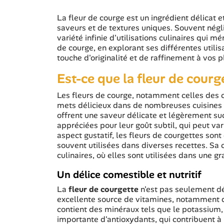
La fleur de courge est un ingrédient délicat e
saveurs et de textures uniques. Souvent négli
variété infinie d'utilisations culinaires qui 
de courge, en explorant ses différentes utili
touche d'originalité et de raffinement à vos p
Est-ce que la fleur de cour
Les fleurs de courge, notamment celles des c
mets délicieux dans de nombreuses cuisines d
offrent une saveur délicate et légèrement suc
appréciées pour leur goût subtil, qui peut va
aspect gustatif, les fleurs de courgettes son
souvent utilisées dans diverses recettes. S
culinaires, où elles sont utilisées dans une g
Un délice comestible et nutritif
La
fleur de courgette
n'est pas seulement dél
excellente source de vitamines, notamment de
contient des minéraux tels que le potassium,
importante d'antioxydants, qui contribuent à 