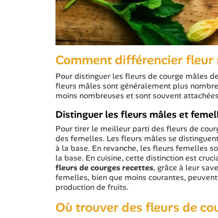
Comment différencier fleur 
Pour distinguer les fleurs de courge mâles d
fleurs mâles sont généralement plus nombreu
moins nombreuses et sont souvent attachées 
Distinguer les fleurs mâles et femel
Pour tirer le meilleur parti des fleurs de cour
des femelles. Les fleurs mâles se distinguen
à la base. En revanche, les fleurs femelles
la base. En cuisine, cette distinction est cruc
fleurs de courges recettes
, grâce à leur sav
femelles, bien que moins courantes, peuvent 
production de fruits.
Où trouver des fleurs de co