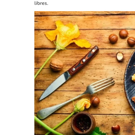
libres.