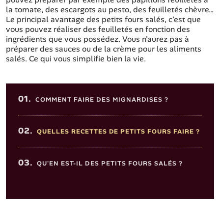
la tomate, des escargots au pesto, des feuilletés chèvre…
Le principal avantage des petits fours salés, c'est que
vous pouvez réaliser des feuilletés en fonction des
ingrédients que vous possédez. Vous n'aurez pas à
préparer des sauces ou de la crème pour les aliments
salés. Ce qui vous simplifie bien la vie.
Sommaire de l'article
01.
COMMENT FAIRE DES MIGNARDISES ?
02.
QUELLES RECETTES DE PETITS FOURS FAIRE ?
03.
QU'EN EST-IL DES PETITS FOURS SALÉS ?