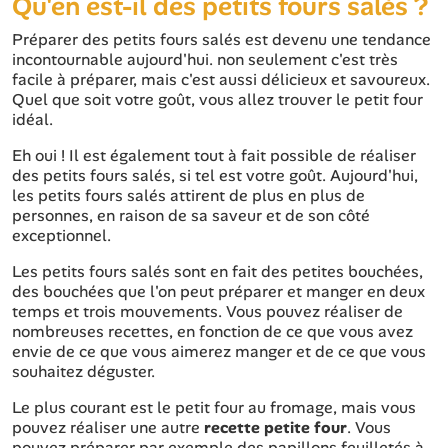
Qu'en est-il des petits fours salés ?
Préparer des petits fours salés est devenu une tendance
incontournable aujourd'hui. non seulement c'est très
facile à préparer, mais c'est aussi délicieux et savoureux.
Quel que soit votre goût, vous allez trouver le petit four
idéal.
Eh oui ! Il est également tout à fait possible de réaliser
des petits fours salés, si tel est votre goût. Aujourd'hui,
les petits fours salés attirent de plus en plus de
personnes, en raison de sa saveur et de son côté
exceptionnel.
Les petits fours salés sont en fait des petites bouchées,
des bouchées que l'on peut préparer et manger en deux
temps et trois mouvements. Vous pouvez réaliser de
nombreuses recettes, en fonction de ce que vous avez
envie de ce que vous aimerez manger et de ce que vous
souhaitez déguster.
Le plus courant est le petit four au fromage, mais vous
pouvez réaliser une autre
recette petite four
. Vous
pouvez préparer par exemple des papillons feuilletés à