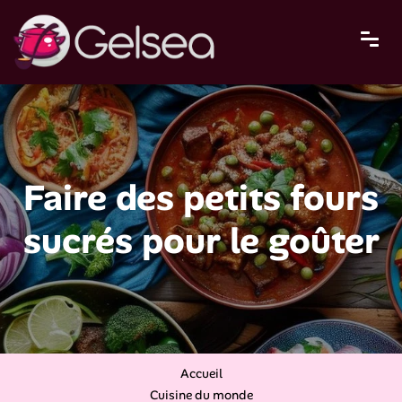
Faire des petits fours
sucrés pour le goûter
Accueil
Cuisine du monde