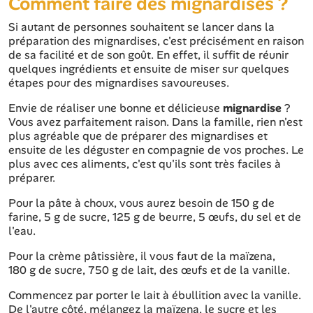
Comment faire des mignardises ?
Si autant de personnes souhaitent se lancer dans la
préparation des mignardises, c'est précisément en raison
de sa facilité et de son goût. En effet, il suffit de réunir
quelques ingrédients et ensuite de miser sur quelques
étapes pour des mignardises savoureuses.
Envie de réaliser une bonne et délicieuse
mignardise
?
Vous avez parfaitement raison. Dans la famille, rien n'est
plus agréable que de préparer des mignardises et
ensuite de les déguster en compagnie de vos proches. Le
plus avec ces aliments, c'est qu'ils sont très faciles à
préparer.
Pour la pâte à choux, vous aurez besoin de 150 g de
farine, 5 g de sucre, 125 g de beurre, 5 œufs, du sel et de
l'eau.
Pour la crème pâtissière, il vous faut de la maïzena,
180 g de sucre, 750 g de lait, des œufs et de la vanille.
Commencez par porter le lait à ébullition avec la vanille.
De l'autre côté, mélangez la maïzena, le sucre et les