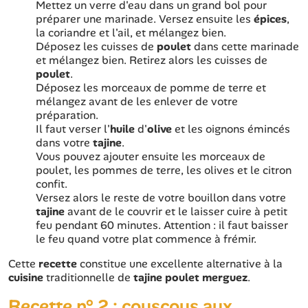
Mettez un verre d'eau dans un grand bol pour
préparer une marinade. Versez ensuite les
épices
,
la coriandre et l'ail, et mélangez bien.
Déposez les cuisses de
poulet
dans cette marinade
et mélangez bien. Retirez alors les cuisses de
poulet
.
Déposez les morceaux de pomme de terre et
mélangez avant de les enlever de votre
préparation.
Il faut verser l'
huile
d'
olive
et les oignons émincés
dans votre
tajine
.
Vous pouvez ajouter ensuite les morceaux de
poulet, les pommes de terre, les olives et le citron
confit.
Versez alors le reste de votre bouillon dans votre
tajine
avant de le couvrir et le laisser cuire à petit
feu pendant 60 minutes. Attention : il faut baisser
le feu quand votre plat commence à frémir.
Cette
recette
constitue une excellente alternative à la
cuisine
traditionnelle de
tajine poulet merguez
.
Recette n° 2 : couscous aux