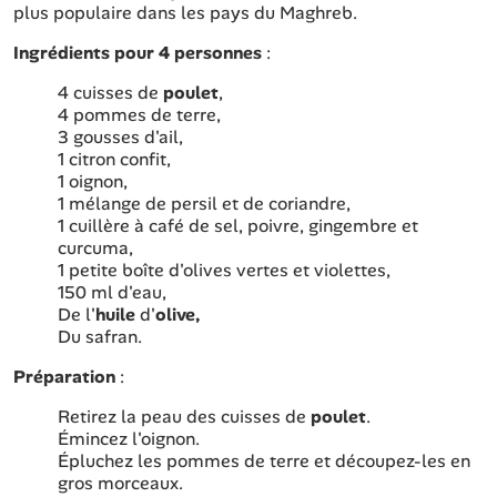
plus populaire dans les pays du Maghreb.
Ingrédients pour 4 personnes
:
4 cuisses de
poulet
,
4 pommes de terre,
3 gousses d'ail,
1 citron confit,
1 oignon,
1 mélange de persil et de coriandre,
1 cuillère à café de sel, poivre, gingembre et
curcuma,
1 petite boîte d'olives vertes et violettes,
150 ml d'eau,
De l'
huile
d'
olive,
Du safran.
Préparation
:
Retirez la peau des cuisses de
poulet
.
Émincez l'oignon.
Épluchez les pommes de terre et découpez-les en
gros morceaux.