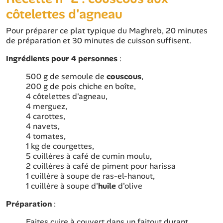
côtelettes d'agneau
Pour préparer ce plat typique du Maghreb, 20 minutes
de préparation et 30 minutes de cuisson suffisent.
Ingrédients pour 4 personnes
:
500 g de semoule de
couscous
,
200 g de pois chiche en boîte,
4 côtelettes d'agneau,
4 merguez,
4 carottes,
4 navets,
4 tomates,
1 kg de courgettes,
5 cuillères à café de cumin moulu,
2 cuillères à café de piment pour harissa
1 cuillère à soupe de ras-el-hanout,
1 cuillère à soupe d'
huile
d'olive
Préparation
:
Faites cuire à couvert dans un faitout durant