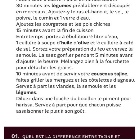
30 minutes les
légumes
préalablement découpés
en morceaux. Ajoutez-y le ras el-hanout, le sel, le
poivre, le cumin et 1 verre d'eau.
Ajoutez les courgettes et les pois chiches
15 minutes avant la fin de cuisson.
Entretemps, portez à ébullition ½ litre d'eau,
1 cuillère à soupe d'
huile
d'
olive
et ½ cuillère à café
de sel. Sortez votre préparation du feu et versez la
semoule. Laissez gonfler pendant 5 minutes avant
d'ajouter le beurre. Mélangez bien à la fourchette
pour détacher les grains.
10 minutes avant de servir votre
couscous tajine
,
faites griller les merguez et les côtelettes d'agneau.
Servez à part les viandes, la semoule et les
légumes
.
Diluez dans une louche du bouillon le piment pour
harissa. Servez à part pour que chacun puisse
assaisonner le plat à son goût.
Sommaire de l'article
01.
QUEL EST LA DIFFÉRENCE ENTRE TAJINE ET