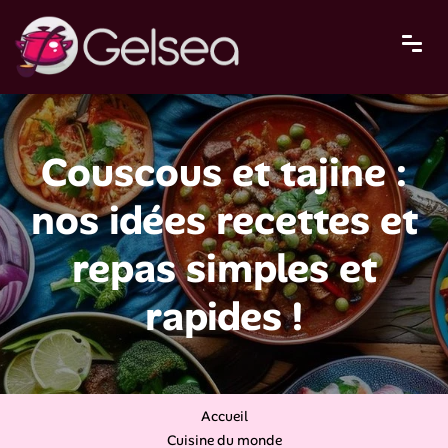
Couscous et tajine :
nos idées recettes et
repas simples et
rapides !
Accueil
Cuisine du monde