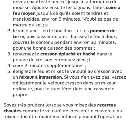
devez chauffer le beurre, jusqu'à la formation de
mousse. Ajoutez ensuite les oignons, faites
cuire à
feu moyen
jusqu'à ce qu'ils soient tendres et
translucides, environ 5 minutes. N'oubliez pas de
mettre du sel ; a
le vin blanc – ou le bouillon – et les
pommes de
terre
, puis laisser mijoter : baissez le feu à doux,
couvrez le contenu pendant environ 30 minutes,
pour une bonne cuisson des pommes ;
renversez le
cresson épluché et haché
dans le
potage de cresson et remuez bien ; l
cuire 2 minutes supplémentaires ;
éteignez le feu et mixez le velouté au cresson avec
un
mixeur à immersion
. Si vous n'en avez pas, versez
délicatement le velouté cresson dans un mixeur
ordinaire, pour le transférer dans une casserole
propre.
Soyez très prudent lorsque vous mixez des
recettes
chaudes
comme le velouté de cresson. Le couvercle du
mixeur doit être maintenu enfoncé pendant l'opération.