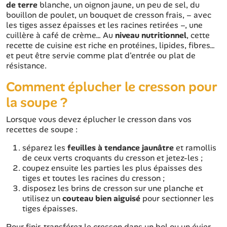
de terre
blanche, un oignon jaune, un peu de sel, du
bouillon de poulet, un bouquet de cresson frais, – avec
les tiges assez épaisses et les racines retirées –, une
cuillère à café de crème… Au
niveau nutritionnel
, cette
recette de cuisine est riche en protéines, lipides, fibres…
et peut être servie comme plat d'entrée ou plat de
résistance.
Comment éplucher le cresson pour
la soupe ?
Lorsque vous devez éplucher le cresson dans vos
recettes de soupe :
séparez les
feuilles à tendance jaunâtre
et ramollis
de ceux verts croquants du cresson et jetez-les ;
coupez ensuite les parties les plus épaisses des
tiges et toutes les racines du cresson ;
disposez les brins de cresson sur une planche et
utilisez un
couteau bien aiguisé
pour sectionner les
tiges épaisses.
Pour finir, transférez le cresson dans un bol ou un évier