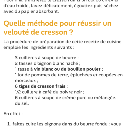
d'eau froide, lavez délicatement, égouttez puis séchez
avec du papier absorbant.
Quelle méthode pour réussir un
velouté de cresson ?
La procédure de préparation de cette recette de cuisine
emploie les ingrédients suivants :
3 cuillères à soupe de beurre ;
2 tasses d'oignon blanc haché ;
1 tasse à
vin blanc ou de bouillon poulet
;
1 lot de pommes de terre, épluchées et coupées en
morceaux ;
6
tiges de cresson frais
;
1/2 cuillère à café du poivre noir ;
6 cuillères à soupe de crème pure ou mélangée.
du sel.
En effet :
faites cuire les oignons dans du beurre fondu : vous